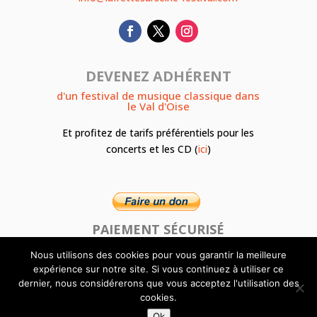
DEVENEZ ADHÉRENT
d'un festival de musique classique dans
le Val d'Oise
Et profitez de tarifs préférentiels pour les
concerts et les CD (
ici
)
PAIEMENT SÉCURISÉ
Nous utilisons des cookies pour vous garantir la meilleure
expérience sur notre site. Si vous continuez à utiliser ce
dernier, nous considérerons que vous acceptez l'utilisation des
cookies.
Ok