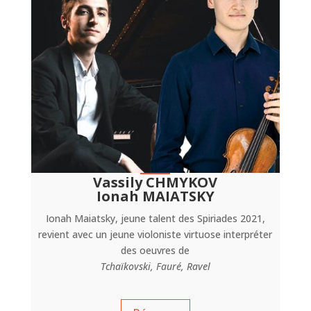
Vassily CHMYKOV
Ionah MAIATSKY
Ionah Maiatsky, jeune talent des Spiriades 2021,
revient avec un jeune violoniste virtuose interpréter
des oeuvres de
Tchaïkovski, Fauré, Ravel