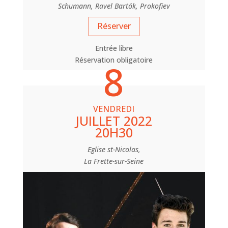
Schumann, Ravel Bartók, Prokofiev
Réserver
Entrée libre
Réservation obligatoire
8
VENDREDI
JUILLET 2022
20H30
Eglise st-Nicolas,
La Frette-sur-Seine