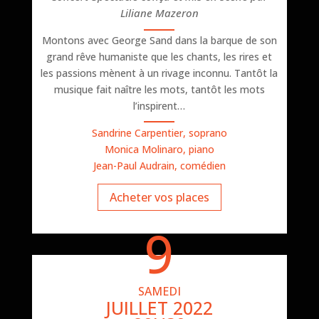
Liliane Mazeron
Montons avec George Sand dans la barque de son
grand rêve humaniste que les chants, les rires et
les passions mènent à un rivage inconnu. Tantôt la
musique fait naître les mots, tantôt les mots
l’inspirent…
Sandrine Carpentier, soprano
Monica Molinaro, piano
Jean-Paul Audrain, comédien
Acheter vos places
9
SAMEDI
JUILLET 2022