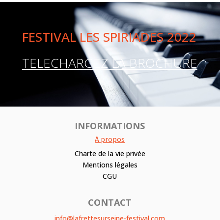
FESTIVAL LES SPIRIADES 2022
TELECHARGEZ LA BROCHURE
INFORMATIONS
A propos
Charte de la vie privée
Mentions légales
CGU
CONTACT
info@lafrettesurseine-festival.com