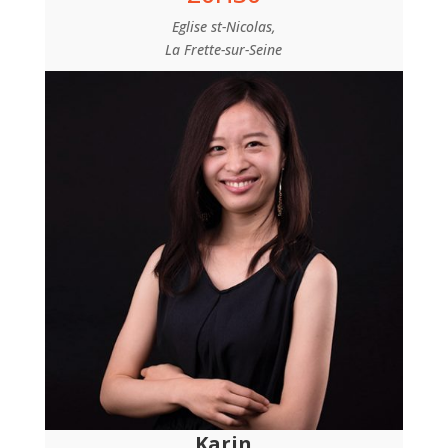
Eglise st-Nicolas,
La Frette-sur-Seine
Karin