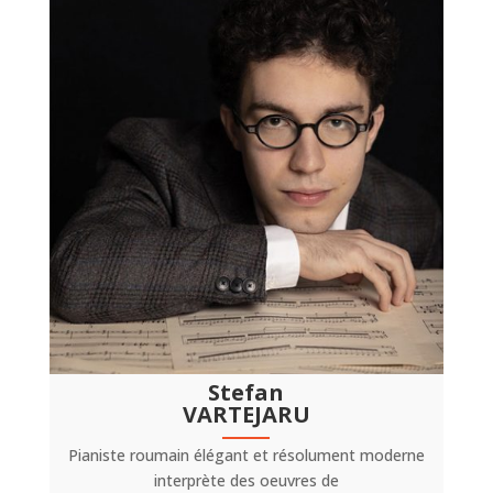
Stefan
VARTEJARU
Pianiste roumain élégant et résolument moderne
interprète des oeuvres de