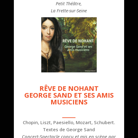
Petit Théâtre,
La Frette-sur-Seine
RÊVE DE NOHANT
GEORGE SAND ET SES AMIS
MUSICIENS
Chopin, Liszt, Paesiello, Mozart, Schubert.
Textes de George Sand
Concert-Spectacle conçu et mis en scène par