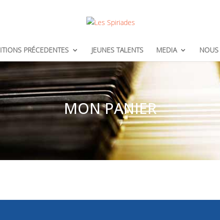
ITIONS PRÉCEDENTES
JEUNES TALENTS
MEDIA
NOUS 
MON PANIER