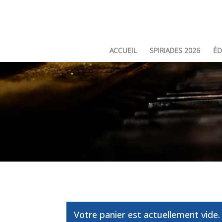
ACCUEIL
SPIRIADES 2026
ÉD
Votre panier est actuellement vide.