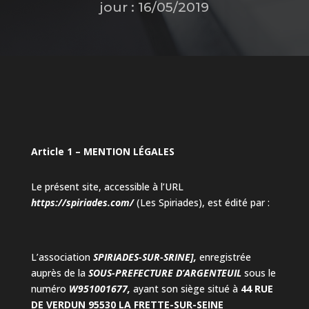
jour : 16/05/2019
Article 1 – MENTION LÉGALES
Le présent site, accessible à l’URL
https://spiriades.com/
(Les Spiriades), est édité par :
L’association
SPIRIADES-SUR-SRINE],
enregistrée
auprès de la
SOUS-PREFECTURE D’ARGENTEUIL
sous le
numéro
W951001677,
ayant son siège situé à
44 RUE
DE VERDUN 95530 LA FRETTE-SUR-SEINE