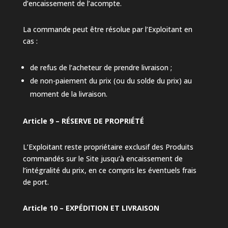
d’encaissement de l’acompte.
La commande peut être résolue par l’Exploitant en
cas :
de refus de l’acheteur de prendre livraison ;
de non-paiement du prix (ou du solde du prix) au
moment de la livraison.
Article 9 – RÉSERVE DE PROPRIÉTÉ
L’Exploitant reste propriétaire exclusif des Produits
commandés sur le Site jusqu’à encaissement de
l’intégralité du prix, en ce compris les éventuels frais
de port.
Article 10 – EXPÉDITION ET LIVRAISON