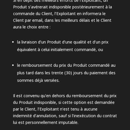
Si en dépit des meilleurs efforts de l’Exploitant, un
Produit s’avérerait indisponible postérieurement à la
commande du Client, l’Exploitant en informera le
Client par email, dans les meilleurs délais et le Client
aura le choix entre :
la livraison d’un Produit d’une qualité et d’un prix
équivalent à celui initialement commandé, ou
le remboursement du prix du Produit commandé au
plus tard dans les trente (30) jours du paiement des
sommes déjà versées.
Il est convenu qu’en dehors du remboursement du prix
du Produit indisponible, si cette option est demandée
par le Client, l’Exploitant n’est tenu à aucune
indemnité d’annulation, sauf si l’inexécution du contrat
lui est personnellement imputable.