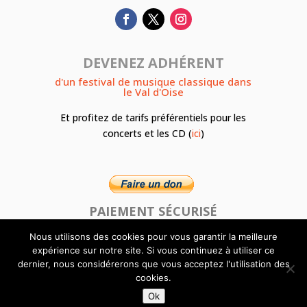
DEVENEZ ADHÉRENT
d'un festival de musique classique dans
le Val d'Oise
Et profitez de tarifs préférentiels pour les
concerts et les CD (
ici
)
PAIEMENT SÉCURISÉ
Nous utilisons des cookies pour vous garantir la meilleure
expérience sur notre site. Si vous continuez à utiliser ce
dernier, nous considérerons que vous acceptez l'utilisation des
cookies.
Ok