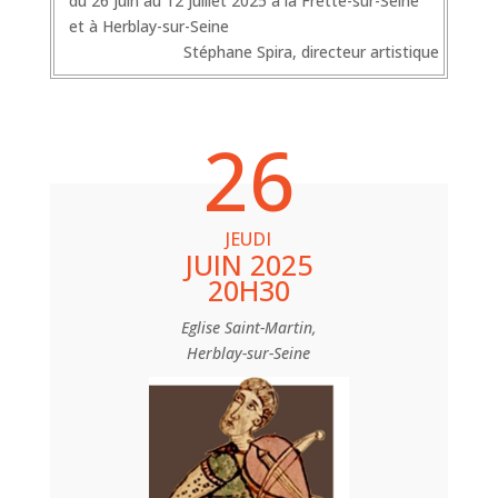
du 26 juin au 12 juillet 2025 à la Frette-sur-Seine
et à Herblay-sur-Seine
Stéphane Spira, directeur artistique
26
JEUDI
JUIN 2025
20H30
Eglise Saint-Martin,
Herblay-sur-Seine