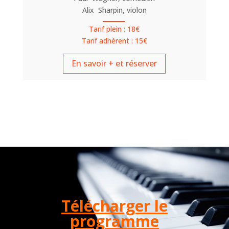
Alix Sharpin, violon
Tarif plein : 18€
Tarif adhérent : 15€
En savoir + et réserver
Télécharger le
programme