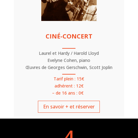
CIN
É
-CONCERT
Laurel et Hardy / Harold Lloyd
Evelyne Cohen, piano
Œuvres de Georges Gerschwin, Scott Joplin
Tarif plein : 15€
adhérent : 12€
– de 16 ans : 0€
En savoir + et réserver
4