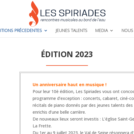
ITIONS PRÉCEDENTES
JEUNES TALENTS
MEDIA
NOUS 
ÉDITION 2023
Un anniversaire haut en musique !
Pour leur 10è édition, Les Spiriades vous ont conco
programme d’exception : concerts, cabaret, ciné-con
récitals de piano donnés par des jeunes talents des
enrichis d’une belle carrière.
De nouveaux lieux seront investis : L’église Saint-G
La Frette.
Du 1er au 9 juillet 2023, le Val de Seine résonnera d