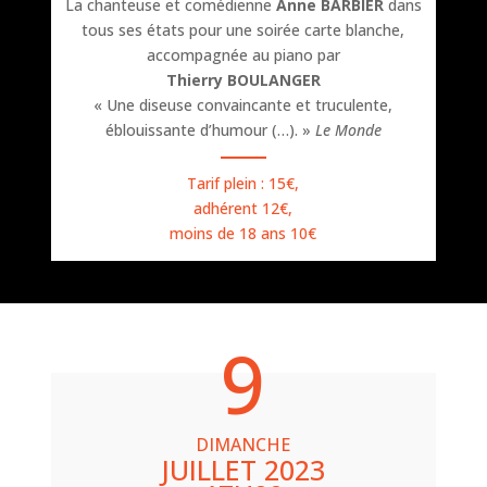
La chanteuse et comédienne
Anne BARBIER
dans
tous ses états pour une soirée carte blanche,
accompagnée au piano par
Thierry BOULANGER
« Une diseuse convaincante et truculente,
éblouissante d’humour (…). »
Le Monde
Tarif plein : 15€,
adhérent 12€,
moins de 18 ans 10€
9
DIMANCHE
JUILLET 2023