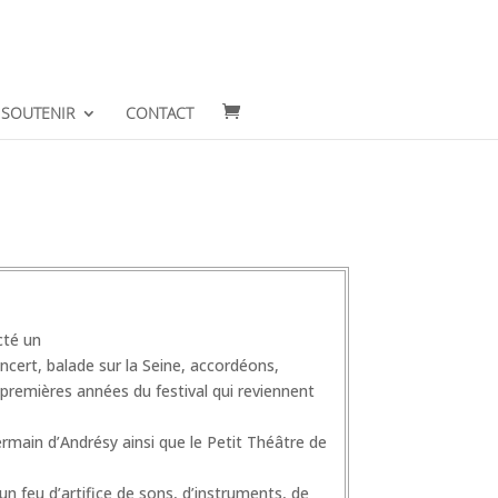
SOUTENIR
CONTACT
cté un
cert, balade sur la Seine, accordéons,
 premières années du festival qui reviennent
ermain d’Andrésy ainsi que le Petit Théâtre de
’un feu d’artifice de sons, d’instruments, de