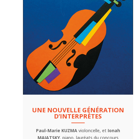
UNE NOUVELLE GÉNÉRATION
D’INTERPRÈTES
Paul-Marie KUZMA
violoncelle, et
Ionah
MAIATSKY
, piano, lauréats du concours