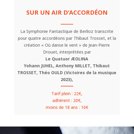
SUR UN AIR D’ACCORDÉON
La Symphonie Fantastique de Berlioz transcrite
pour quatre accordéons par Thibaut Trosset, et la
création « Où danse le vent » de Jean-Pierre
Drouet, interprétées par
Le Quatuor ÆOLINA
Yohann JUHEL, Anthony MILLET, Thibaut
TROSSET, Théo OULD (Victoires de la musique
2023),
Tarif plein : 22€,
adhérent : 20€,
moins de 18 ans : 16€