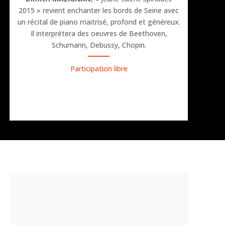
2015 » revient enchanter les bords de Seine avec
un récital de piano maitrisé, profond et généreux.
Il interprétera des oeuvres de Beethoven,
Schumann, Debussy, Chopin.
Participation libre