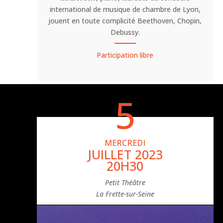
international de musique de chambre de Lyon,
jouent en toute complicité Beethoven, Chopin,
Debussy.
Participation libre
5
MERCREDI
JUILLET 2023
20H30
Petit Théâtre
La Frette-sur-Seine