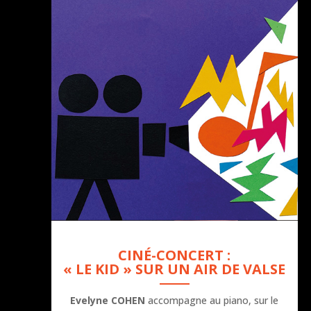
CINÉ-CONCERT :
« LE KID » SUR UN AIR DE VALSE
Evelyne COHEN
accompagne au piano, sur le