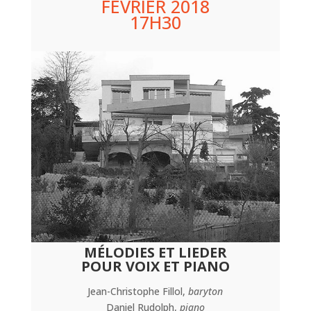
FÉVRIER 2018
17H30
MÉLODIES ET LIEDER
POUR VOIX ET PIANO
Jean-Christophe Fillol,
baryton
Daniel Rudolph,
piano