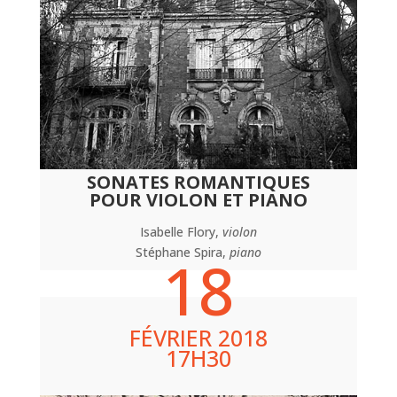
SONATES ROMANTIQUES
POUR VIOLON ET PIANO
Isabelle Flory,
violon
Stéphane Spira,
piano
18
FÉVRIER 2018
17H30