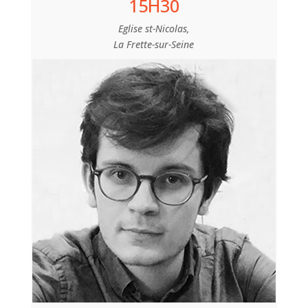
15H30
Eglise st-Nicolas,
La Frette-sur-Seine