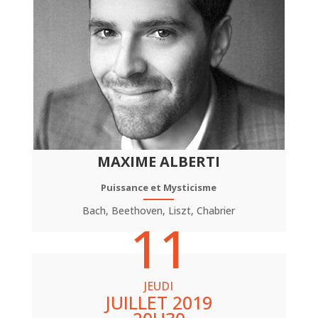
MAXIME ALBERTI
Puissance et Mysticisme
Bach, Beethoven, Liszt, Chabrier
11
JEUDI
JUILLET 2019