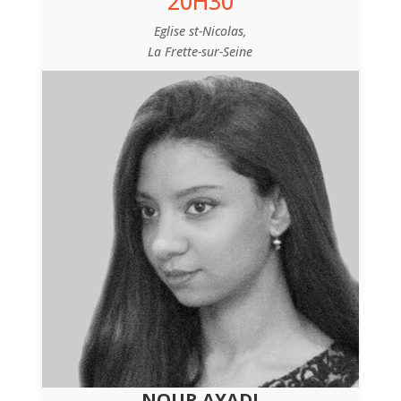
20H30
Eglise st-Nicolas,
La Frette-sur-Seine
NOUR AYADI