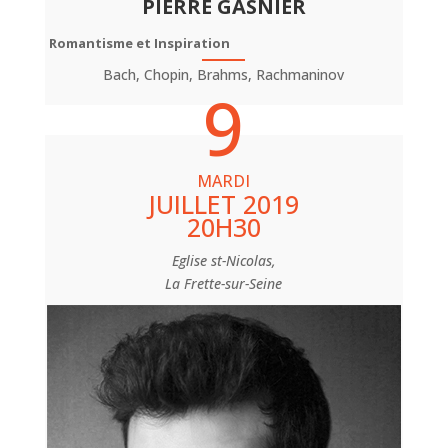
PIERRE GASNIER
Romantisme et Inspiration
Bach, Chopin, Brahms, Rachmaninov
9
MARDI
JUILLET 2019
20H30
Eglise st-Nicolas,
La Frette-sur-Seine