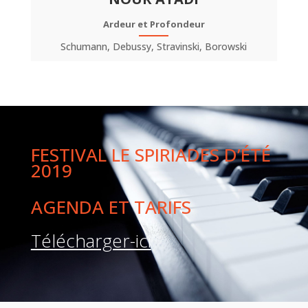
Ardeur et Profondeur
Schumann, Debussy, Stravinski, Borowski
FESTIVAL LE SPIRIADES D’ÉTÉ
2019
AGENDA ET TARIFS
Télécharger-ici