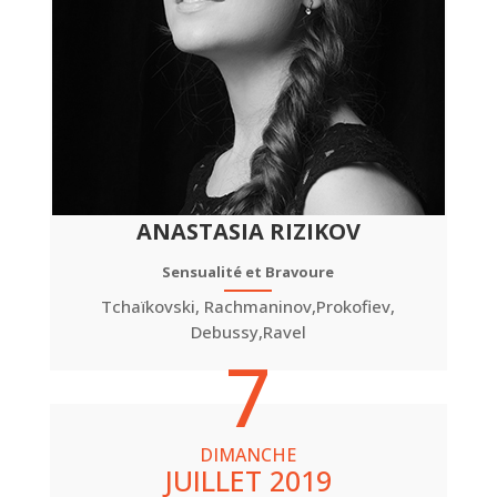
ANASTASIA RIZIKOV
Sensualité et Bravoure
Tchaïkovski, Rachmaninov,Prokofiev,
Debussy,Ravel
7
DIMANCHE
JUILLET 2019