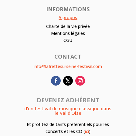
INFORMATIONS
A propos
Charte de la vie privée
Mentions légales
CGU
CONTACT
info@lafrettesurseine-festival.com
DEVENEZ ADHÉRENT
d'un festival de musique classique dans
le Val d'Oise
Et profitez de tarifs préférentiels pour les
concerts et les CD (
ici
)