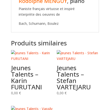
Rodolphe MENGUY
, piano
Pianiste français virtuose et inspiré
interprète des oeuvres de
Bach, Schumann, Boulez
Produits similaires
Jeunes
Jeunes
Talents –
Talents –
Karin
Stefan
FURUTANI
VARTEJARU
0,00
€
0,00
€