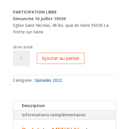
PARTICIPATION LIBRE
Dimanche 10 Juillet 15h30
Eglise Saint-Nicolas, 48 bis, quai de Seine 95530 La
Frette-sur-Seine
30 en stock
quantité
Ajouter au panier
de
Jeunes
Talents
-
Catégorie :
Spiriades 2022
Rodolphe
MENGUY
Description
Informations complémentaires