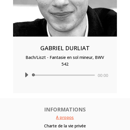
GABRIEL DURLIAT
Bach/Liszt - Fantasie en sol mineur, BWV
542
Lecteur
00:00
audio
INFORMATIONS
A propos
Charte de la vie privée