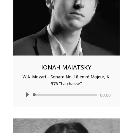
IONAH MAIATSKY
W.A. Mozart - Sonate No. 18 en ré Majeur, K.
576 "La chasse"
Lecteur
00:00
audio