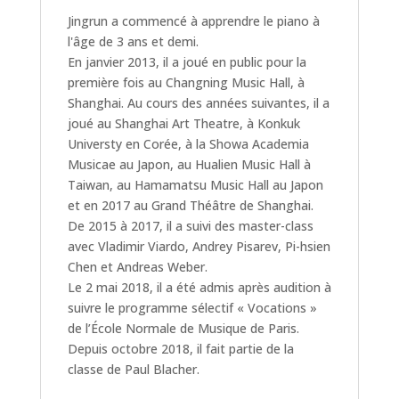
Jingrun a commencé à apprendre le piano à
l'âge de 3 ans et demi.
En janvier 2013, il a joué en public pour la
première fois au Changning Music Hall, à
Shanghai. Au cours des années suivantes, il a
joué au Shanghai Art Theatre, à Konkuk
Universty en Corée, à la Showa Academia
Musicae au Japon, au Hualien Music Hall à
Taiwan, au Hamamatsu Music Hall au Japon
et en 2017 au Grand Théâtre de Shanghai.
De 2015 à 2017, il a suivi des master-class
avec Vladimir Viardo, Andrey Pisarev, Pi-hsien
Chen et Andreas Weber.
Le 2 mai 2018, il a été admis après audition à
suivre le programme sélectif « Vocations »
de l’École Normale de Musique de Paris.
Depuis octobre 2018, il fait partie de la
classe de Paul Blacher.