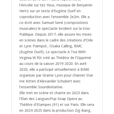
l’Ancolie sur tes Yeux, musique de Benjamin
Hertz sur un texte d’Eugène Durif en
coproduction avec l’ensemble 2e2m. Elle a
co-écrit avec Samuel Sené (compositions
musicales) le spectacle Incident sur la Voix
Publique. Depuis 2017, elle assure les mises
en scènes dans le cadre des créations d’Ode
et Lyre: Paimpol... Osaka Calling, BMC
(Eugène Durif), Le spectacle A Tea With
Virginia W fût créé au Théâtre de l’Opprimé
au cours de la saison 2019-2020. En avril
2020, elle a participé virtuellement à BIME
organiser par Grame Lyon pour chanter Star
me Kitten d’Alexander Schubert avec
l’ensemble Soundinitiative.
Elle met en scène et chante en 2023 dans
l'Elan des LanguesPop Soap Opera au
Théâtre d'Etampes (91) et sur Paris. Elle sera
en 2024-2025 dans la production Zig-Bang,