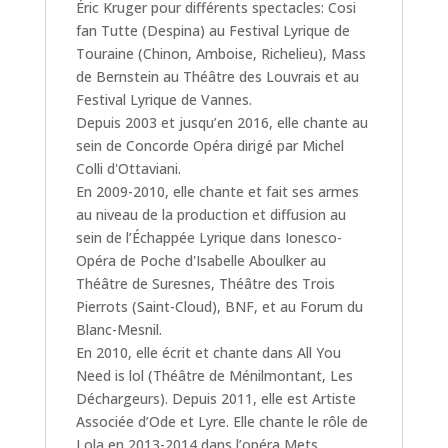
Éric Kruger pour différents spectacles: Cosi
fan Tutte (Despina) au Festival Lyrique de
Touraine (Chinon, Amboise, Richelieu), Mass
de Bernstein au Théâtre des Louvrais et au
Festival Lyrique de Vannes.
Depuis 2003 et jusqu’en 2016, elle chante au
sein de Concorde Opéra dirigé par Michel
Colli d'Ottaviani.
En 2009-2010, elle chante et fait ses armes
au niveau de la production et diffusion au
sein de l’Échappée Lyrique dans Ionesco-
Opéra de Poche d'Isabelle Aboulker au
Théâtre de Suresnes, Théâtre des Trois
Pierrots (Saint-Cloud), BNF, et au Forum du
Blanc-Mesnil.
En 2010, elle écrit et chante dans All You
Need is lol (Théâtre de Ménilmontant, Les
Déchargeurs). Depuis 2011, elle est Artiste
Associée d’Ode et Lyre. Elle chante le rôle de
Lola en 2013-2014 dans l’opéra Mets