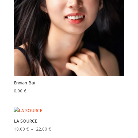
Ennian Bai
0,00
€
LA SOURCE
Plage
18,00
€
–
22,00
€
de