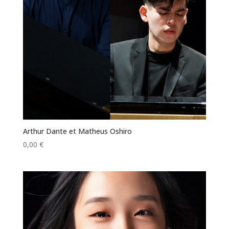
Arthur Dante et Matheus Oshiro
0,00
€